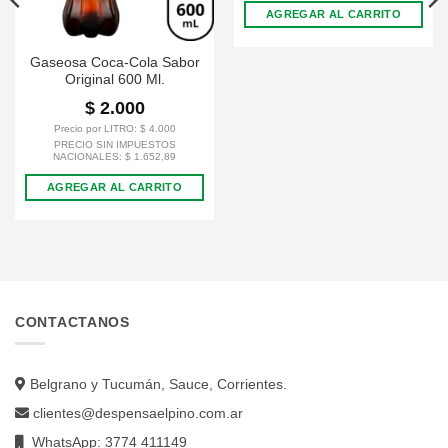
AGREGAR AL CARRITO
Gaseosa Coca-Cola Sabor
Original 600 Ml.
$
2.000
Precio por LITRO:
$
4.000
PRECIO SIN IMPUESTOS
NACIONALES:
$
1.652,89
AGREGAR AL CARRITO
CONTACTANOS
Belgrano y Tucumán, Sauce, Corrientes.
clientes@despensaelpino.com.ar
WhatsApp: 3774 411149