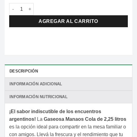
Gaseosa Manaos Cola 2,25 Lts. cantidad
AGREGAR AL CARRITO
DESCRIPCIÓN
INFORMACIÓN ADICIONAL
INFORMACIÓN NUTRICIONAL
¡El sabor indiscutible de los encuentros
argentinos!
La
Gaseosa Manaos Cola de 2,25 litros
es la opción ideal para compartir en la mesa familiar o
con amigos. Llevá la frescura y el rendimiento que tu