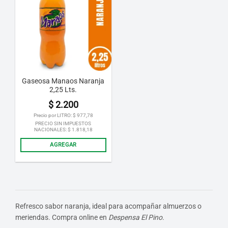
Gaseosa Manaos Naranja
2,25 Lts.
$
2.200
Precio por LITRO:
$
977,78
PRECIO SIN IMPUESTOS
NACIONALES:
$
1.818,18
AGREGAR
Refresco sabor naranja, ideal para acompañar almuerzos o
meriendas. Compra online en
Despensa El Pino
.