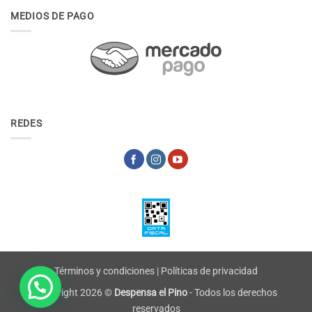
MEDIOS DE PAGO
REDES
Términos y condiciones
|
Políticas de privacidad
Copyright 2026 ©
Despensa el Pino
- Todos los derechos
reservados